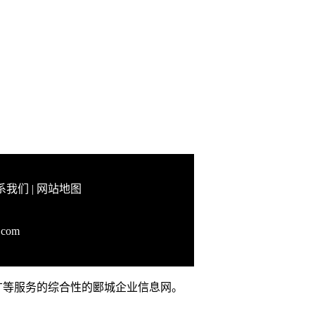
系我们
|
网站地图
.com
品推广等服务的综合性的郾城企业信息网。