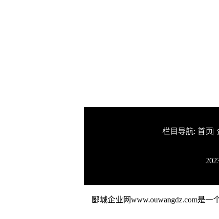
栏目导航:
首页
|
20
郾城企业网www.ouwangdz.